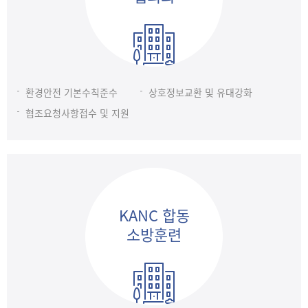
환경안전 기본수칙준수
상호정보교환 및 유대강화
협조요청사항접수 및 지원
KANC 합동
소방훈련