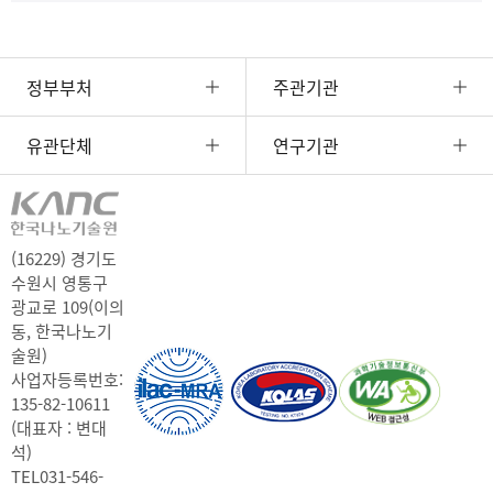
정부부처
주관기관
유관단체
연구기관
(16229) 경기도
수원시 영통구
광교로 109(이의
동, 한국나노기
술원)
사업자등록번호:
135-82-10611
(대표자 : 변대
석)
TEL
031-546-