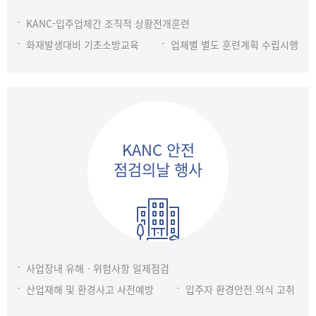
KANC-입주업체간 조직적 상황전개훈련
화재발생대비 기초소방교육
업체별 별도 훈련계획 수립시행
KANC 안전
점검의날 행사
사업장내 유해ㆍ위험사항 일제점검
산업재해 및 환경사고 사전예방
입주자 환경안전 의식 고취