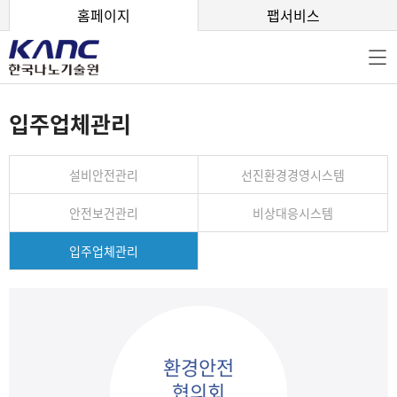
본문 바로가기
홈페이지
팹서비스
입주업체관리
설비안전관리
선진환경경영시스템
안전보건관리
비상대응시스템
입주업체관리
환경안전
협의회