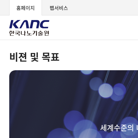
홈페이지
팹서비스
비젼 및 목표
세계수준의 