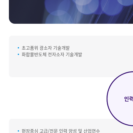
초고품위 광소자 기술개발
화합물반도체 전자소자 기술개발
기반
인
현장중심 고급/전문 인력 양성 및 산업연수