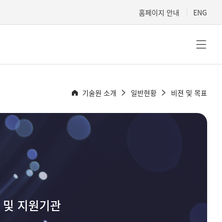
홈페이지 안내
ENG
기술원 소개
일반현황
비젼 및 목표
 및 지원기관