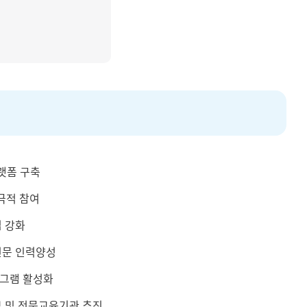
플랫폼 구축
적극적 참여
 강화
전문 인력양성
그램 활성화
 및 전문교육기관 추진