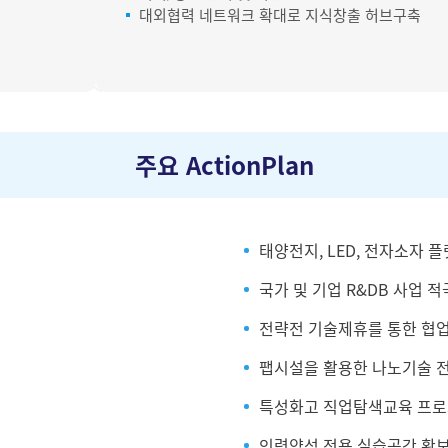
대외협력 네트워크 확대로 지식창출 허브구축
주요 ActionPlan
태양전지, LED, 전자소자 
국가 및 기업 R&DB 사업 
전략전 기술제휴를 통한 협업
팹시설을 활용한 나노기술 
특성화고 직업탐색교육 프로
인력양성 전용 실습공간 확보