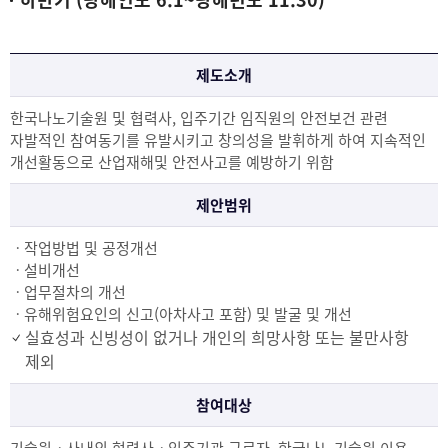
제도소개
한국나노기술원 및 협력사, 입주기간 임직원의 안전보건 관련
자발적인 참여동기를 유발시키고 창의성을 발휘하게 하여 지속적인
개선활동으로 산업재해및 안전사고를 예방하기 위함
제안범위
ㆍ작업방법 및 공정개선
ㆍ설비개선
ㆍ업무절차의 개선
ㆍ유해위험요인의 신고(아차사고 포함) 및 발굴 및 개선
실효성과 신빙성이 없거나 개인의 희망사항 또는 불만사항
제외
참여대상