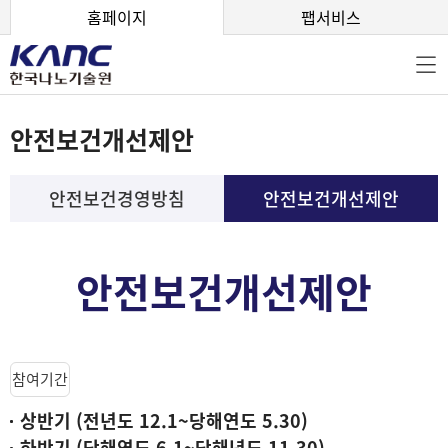
본문 바로가기
홈페이지
팹서비스
안전보건개선제안
안전보건경영방침
안전보건개선제안
안전보건개선제안
참여기간
상반기 (전년도 12.1~당해연도 5.30)
하반기 (당해연도 6.1~당해년도 11.30)