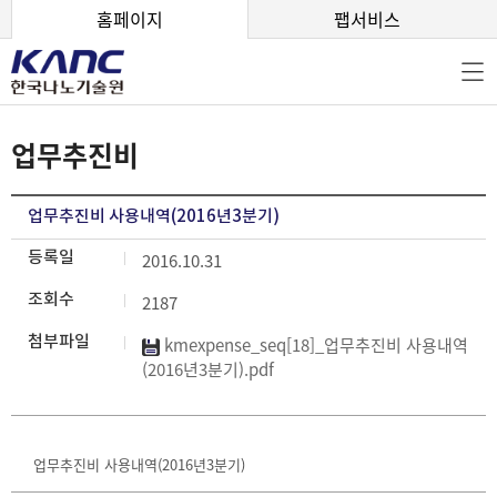
본문 바로가기
홈페이지
팹서비스
업무추진비
업무추진비 사용내역(2016년3분기)
등록일
2016.10.31
조회수
2187
첨부파일
kmexpense_seq[18]_업무추진비 사용내역
(2016년3분기).pdf
업무추진비 사용내역(2016년3분기)