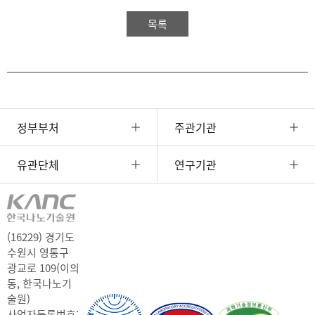
목록
정부부처
주관기관
유관단체
연구기관
(16229) 경기도
수원시 영통구
광교로 109(이의
동, 한국나노기
술원)
사업자등록번호: