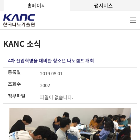
본문 바로가기
홈페이지
팹서비스
KANC 소식
4차 산업혁명을 대비한 청소년 나노캠프 개최
등록일
2019.08.01
조회수
2002
첨부파일
파일이 없습니다.