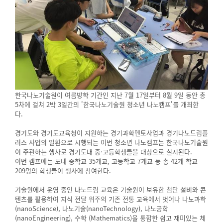
한국나노기술원이 여름방학 기간인 지난 7월 17일부터 8월 9일 동안 총
5차에 걸쳐 2박 3일간의 '한국나노기술원 청소년 나노캠프'를 개최한
다.
경기도와 경기도교육청이 지원하는 경기과학멘토사업과 경기나노드림플
러스 사업의 일환으로 시행되는 이번 청소년 나노캠프는 한국나노기술원
이 주관하는 행사로 경기도내 중·고등학생들을 대상으로 실시된다.
이번 캠프에는 도내 중학교 35개교, 고등학교 7개교 등 총 42개 학교
209명의 학생들이 행사에 참여한다.
기술원에서 운영 중인 나노드림 교육은 기술원이 보유한 첨단 설비와 콘
텐츠를 활용하여 지식 전달 위주의 기존 전통 교육에서 벗어나 나노과학
(nanoScience), 나노기술(nanoTechnology), 나노공학
(nanoEngineering), 수학 (Mathematics)을 통합한 쉽고 재미있는 체