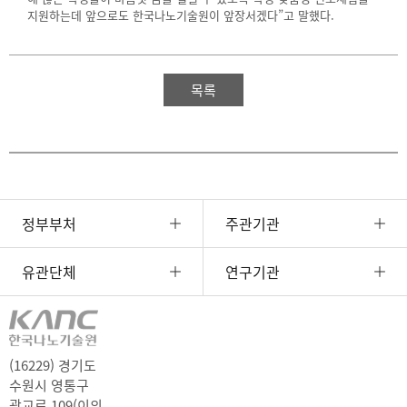
지원하는데 앞으로도 한국나노기술원이 앞장서겠다”고 말했다.
목록
정부부처
주관기관
유관단체
연구기관
(16229) 경기도
수원시 영통구
광교로 109(이의