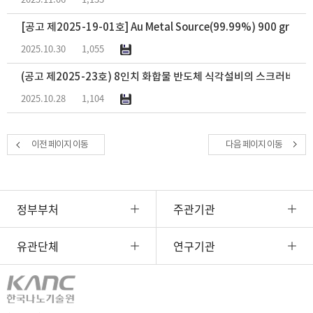
[공고 제2025-19-01호] Au Metal Source(99.99%) 900 gram
2025.10.30
1,055
(공고 제2025-23호) 8인치 화합물 반도체 식각설비의 스크러버 구
2025.10.28
1,104
이전 페이지 이동
다음 페이지 이동
정부부처
주관기관
유관단체
연구기관