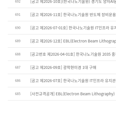
[공고 제2026-10호](한국나노기술원) 경기도 양자
692
[공고 제2026-11호] 한국나노기술원 반도체 장비운
691
[공고 제2026-07-01호] 한국나노기술원 IT인프라 
690
[공고 제2026-12호] EBL(Electron Beam Litho
689
[공고번호 제2026-04-01호] 한국나노기술원 2035
688
[공고 제2026-09호] 광학현미경 1대 구매
687
[공고 제2026-07호] 한국나노기술원 IT인프라 유지
686
[사전규격공개] EBL(Electron Beam Lithograp
685