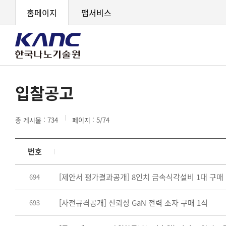
홈페이지
팹서비스
입찰공고
총 게시물 :
734
페이지 :
5
/74
번호
[제안서 평가결과공개] 8인치 금속식각설비 1대 구매
694
[사전규격공개] 신뢰성 GaN 전력 소자 구매 1식
693