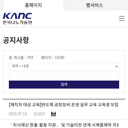
본문 바로가기
홈페이지
팹서비스
공지사항
총 게시물 :
793
페이지 :
15
/80
[재직자 대상 교육]반도체 공정장비 운영 실무 교육 교육생 모집 안내
2023.07.13
22,013
「지식재산 창출·활용 지원」 및 기술이전 연계 시제품제작 지원 모