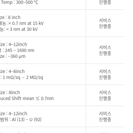
s Temp : 300~500 ℃
진행중
ze : 8 inch
서비스
능 :< 0.7 nm at 15 kV
진행중
능: < 3 nm at 30 kV
ize : 4~12inch
서비스
: 245 ~ 1690 nm
진행중
ize : ~360 μm
ize : 4~8inch
서비스
 1 mΩ/sq ∼ 2 MΩ/sq
진행중
ize : 8inch
서비스
nduced Shift mean ≤ 0.7nm
진행중
ize : 4~12inch
서비스
위 : Al (13) ~ U (92)
진행중