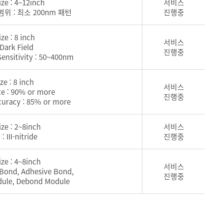
ize : 4~12inch
서비스
범위 : 최소 200nm 패턴
진행중
ize : 8 inch
서비스
Dark Field
진행중
Sensitivity : 50~400nm
ze : 8 inch
서비스
te : 90% or more
진행중
curacy : 85% or more
ize : 2~8inch
서비스
III-nitride
진행중
ize : 4~8inch
서비스
 Bond, Adhesive Bond,
진행중
dule, Debond Module