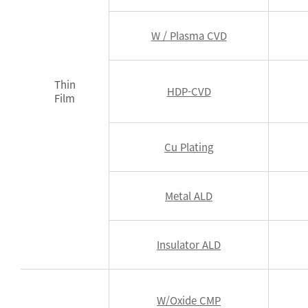
W / Plasma CVD
Thin
HDP-CVD
Film
Cu Plating
Metal ALD
Insulator ALD
W/Oxide CMP