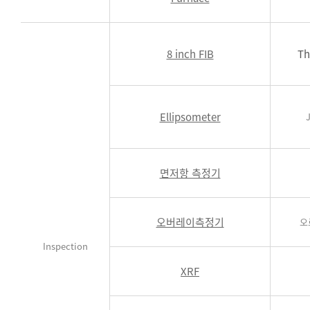
8 inch FIB
Th
Ellipsometer
면저항 측정기
오버레이측정기
오
Inspection
XRF