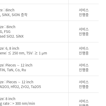
ze : 8inch
서비스
, SiNX, SiON 증착
진행중
ize : 8inch
서비스
G, FSG
진행중
ased SiO2. SiNX
ze: 6, 8 inch
서비스
ene: ≤ 250 nm, TSV: ≥ 1 μm
진행중
ize: Pieces ∼ 12 inch
서비스
 TiN, TaN, Co, Ru
진행중
ize : Pieces ∼ 12 inch
서비스
 Al2O3, HfO2, ZrO2, Ta2O5
진행중
ize: 8 inch
서비스
ng rate : > 300 nm/min
진행중