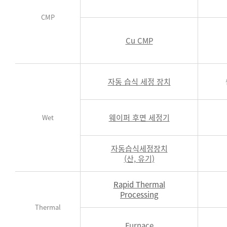
CMP
Cu CMP
자동 습식 세정 장치
웨이퍼 후면 세정기
Wet
자동습식세정장치
(산, 유기)
Rapid Thermal
Processing
Thermal
Furnace