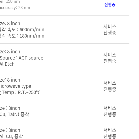
on: 150 nm
진행중
 accuracy: 28 nm
ize: 8 inch
서비스
각 속도 : 600nm/min
진행중
각 속도 : 180nm/min
ize: 8 inch
서비스
 Source : ACP source
진행중
 Al Etch
ize: 8 inch
서비스
 Microwave type
진행중
g Temp : R.T.~250℃
ize : 8inch
서비스
, Cu, Ta(N) 증착
진행중
ize : 8inch
서비스
, Al, Cu, 증착
진행중