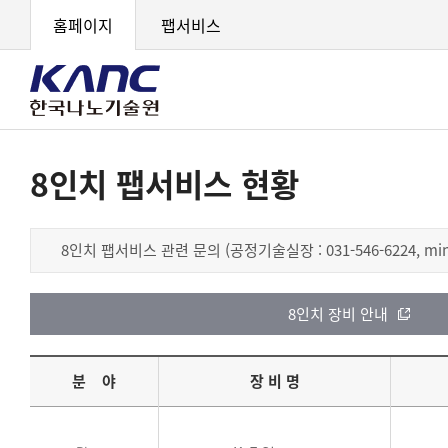
홈페이지
팹서비스
8인치 팹서비스 현황
8인치 팹서비스 관련 문의 (공정기술실장 : 031-546-6224, minchu
8인치 장비 안내
분 야
장 비 명