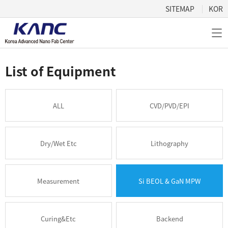
content direct
SITEMAP
KOR
List of Equipment
ALL
CVD/PVD/EPI
Dry/Wet Etc
Lithography
Measurement
Si BEOL & GaN MPW
Curing&Etc
Backend