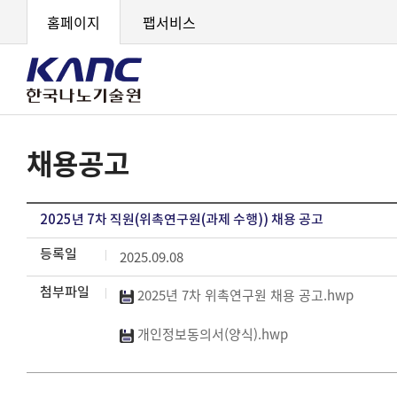
홈페이지
팹서비스
채용공고
2025년 7차 직원(위촉연구원(과제 수행)) 채용 공고
등록일
2025.09.08
첨부파일
2025년 7차 위촉연구원 채용 공고.hwp
개인정보동의서(양식).hwp