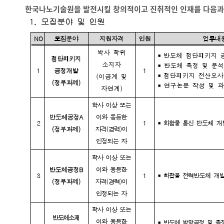
한국나노기술원을 발전시킬 창의적이고 진취적인 인재를 다음과