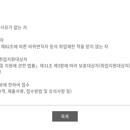
격사유가 없는 자
 자
제82조에 따른 비위면직자 등의 취업제한 적용 받지 않는 자
의 취업지원대상자
 및 지원에 관한 법률」제31조 제3항에 따라 보훈대상자(취업지원대상자
인
분에 한하여 접수
격, 제출서류, 접수방법 및 유의사항 등)
목록