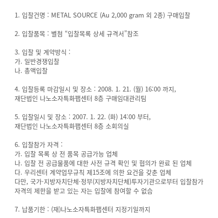
1. 입찰건명 : METAL SOURCE (Au 2,000 gram 외 2종) 구매입찰
2. 입찰품목 : 별첨 “입찰목록 상세 규격서”참조
3. 입찰 및 계약방식 :
가. 일반경쟁입찰
나. 총액입찰
4. 입찰등록 마감일시 및 장소 : 2008. 1. 21. (월) 16:00 까지,
재단법인 나노소자특화팹센터 8층 구매임대관리팀
5. 입찰일시 및 장소 : 2007. 1. 22. (화) 14:00 부터,
재단법인 나노소자특화팹센터 8층 소회의실
6. 입찰참가 자격 :
가. 입찰 목록 상 전 품목 공급가능 업체
나. 입찰 전 공급물품에 대한 사전 규격 확인 및 협의가 완료 된 업체
다. 우리센터 계약업무규칙 제15조에 의한 요건을 갖춘 업체
다만, 국가·지방자치단체·정부(지방자치단체)투자기관으로부터 입찰참가
자격의 제한을 받고 있는 자는 입찰에 참여할 수 없슴
7. 납품기한 : (재)나노소자특화팹센터 지정기일까지