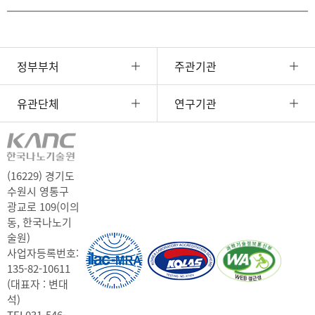
정부부처
주관기관
유관단체
연구기관
(16229) 경기도
수원시 영통구
광교로 109(이의
동, 한국나노기
술원)
사업자등록번호:
135-82-10611
(대표자 : 변대
석)