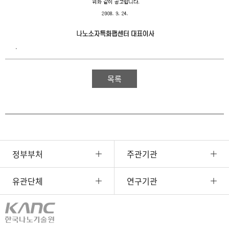
.
목록
정부부처
주관기관
유관단체
연구기관