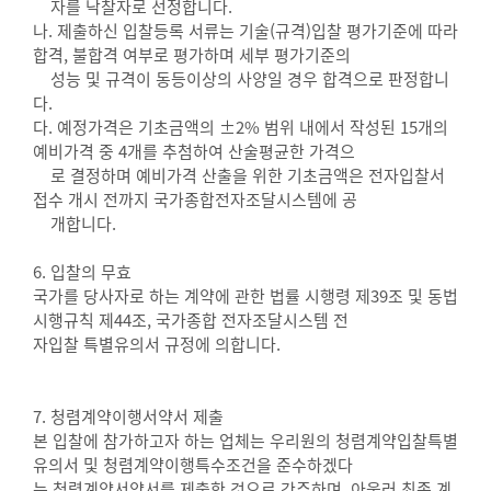
자를 낙찰자로 선정합니다.
나. 제출하신 입찰등록 서류는 기술(규격)입찰 평가기준에 따라
합격, 불합격 여부로 평가하며 세부 평가기준의
성능 및 규격이 동등이상의 사양일 경우 합격으로 판정합니
다.
다. 예정가격은 기초금액의 ±2% 범위 내에서 작성된 15개의
예비가격 중 4개를 추첨하여 산술평균한 가격으
로 결정하며 예비가격 산출을 위한 기초금액은 전자입찰서
접수 개시 전까지 국가종합전자조달시스템에 공
개합니다.
6. 입찰의 무효
국가를 당사자로 하는 계약에 관한 법률 시행령 제39조 및 동법
시행규칙 제44조, 국가종합 전자조달시스템 전
자입찰 특별유의서 규정에 의합니다.
7. 청렴계약이행서약서 제출
본 입찰에 참가하고자 하는 업체는 우리원의 청렴계약입찰특별
유의서 및 청렴계약이행특수조건을 준수하겠다
는 청렴계약서약서를 제출한 것으로 간주하며, 아울러 최종 계