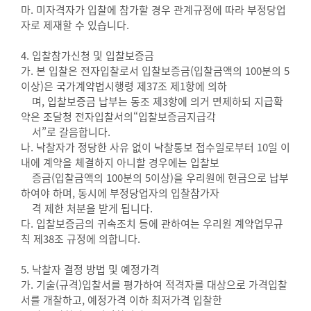
마. 미자격자가 입찰에 참가할 경우 관계규정에 따라 부정당업
자로 제재할 수 있습니다.
4. 입찰참가신청 및 입찰보증금
가. 본 입찰은 전자입찰로서 입찰보증금(입찰금액의 100분의 5
이상)은 국가계약법시행령 제37조 제1항에 의하
며, 입찰보증금 납부는 동조 제3항에 의거 면제하되 지급확
약은 조달청 전자입찰서의“입찰보증금지급각
서”로 갈음합니다.
나. 낙찰자가 정당한 사유 없이 낙찰통보 접수일로부터 10일 이
내에 계약을 체결하지 아니할 경우에는 입찰보
증금(입찰금액의 100분의 5이상)을 우리원에 현금으로 납부
하여야 하며, 동시에 부정당업자의 입찰참가자
격 제한 처분을 받게 됩니다.
다. 입찰보증금의 귀속조치 등에 관하여는 우리원 계약업무규
칙 제38조 규정에 의합니다.
5. 낙찰자 결정 방법 및 예정가격
가. 기술(규격)입찰서를 평가하여 적격자를 대상으로 가격입찰
서를 개찰하고, 예정가격 이하 최저가격 입찰한