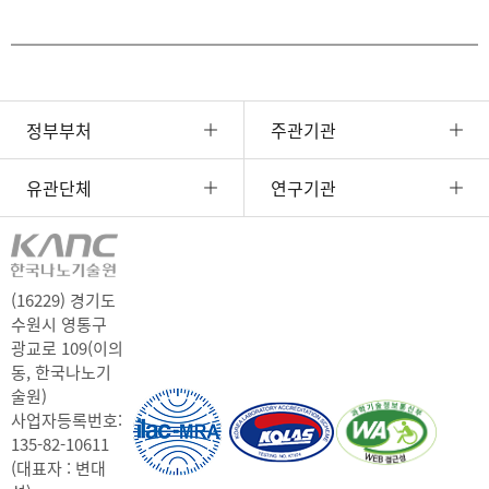
정부부처
주관기관
유관단체
연구기관
(16229) 경기도
수원시 영통구
광교로 109(이의
동, 한국나노기
술원)
사업자등록번호:
135-82-10611
(대표자 : 변대