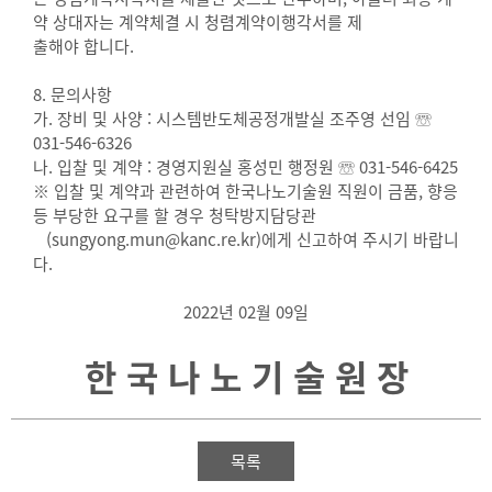
약 상대자는 계약체결 시 청렴계약이행각서를 제
출해야 합니다.
8. 문의사항
가. 장비 및 사양 : 시스템반도체공정개발실 조주영 선임 ☏
031-546-6326
나. 입찰 및 계약 : 경영지원실 홍성민 행정원 ☏ 031-546-6425
※ 입찰 및 계약과 관련하여 한국나노기술원 직원이 금품, 향응
등 부당한 요구를 할 경우 청탁방지담당관
(sungyong.mun@kanc.re.kr)에게 신고하여 주시기 바랍니
다.
2022년 02월 09일
한 국 나 노 기 술 원 장
목록