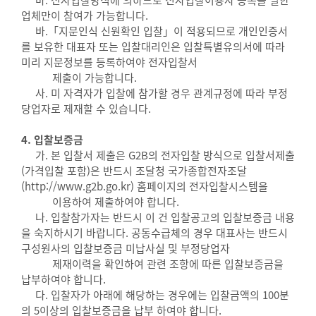
업체만이 참여가 가능합니다.
바.「지문인식 신원확인 입찰」이 적용되므로 개인인증서
를 보유한 대표자 또는 입찰대리인은 입찰특별유의서에 따라
미리 지문정보를 등록하여야 전자입찰서
제출이 가능합니다.
사. 미 자격자가 입찰에 참가할 경우 관계규정에 따라 부정
당업자로 제재할 수 있습니다.
4. 입찰보증금
가. 본 입찰서 제출은 G2B의 전자입찰 방식으로 입찰서제출
(가격입찰 포함)은 반드시 조달청 국가종합전자조달
(http://www.g2b.go.kr) 홈페이지의 전자입찰시스템을
이용하여 제출하여야 합니다.
나. 입찰참가자는 반드시 이 건 입찰공고의 입찰보증금 내용
을 숙지하시기 바랍니다. 공동수급체의 경우 대표사는 반드시
구성원사의 입찰보증금 미납사실 및 부정당업자
제재이력을 확인하여 관련 조항에 따른 입찰보증금을
납부하여야 합니다.
다. 입찰자가 아래에 해당하는 경우에는 입찰금액의 100분
의 5이상의 입찰보증금을 납부 하여야 합니다.