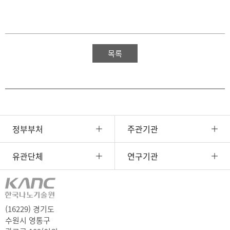
목록
정부부처
주관기관
유관단체
연구기관
(16229) 경기도
수원시 영통구