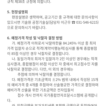
규칙 제38조 규정에 의합니다.
5. 현장설명회
현장설명은 생략하며, 공고기간 중 규격에 대한 문의사항이
있으시면 기술원 공정기술실(담당자 이근우 ☎ 031-546-6215)
으로 문의하시기 바랍니다.
6. 예정가격 작성 및 낙찰자 결정 방법
가. 예정가격 이하로서 낙찰하한율 84.245% 이상 중 최저
가격 입찰자 순으로 적격(계약이행능력)심사를 통해 종합평점
이 85점 이상인 경우 낙찰자로 결정합니다.
나. 동일가격의 최저가 입찰자가 2인 이상인 경우에는 적격
심사결과, 종합평점이 85점 이상인 자 중에서 최고점수인 자를
낙찰자로 결정합니다. 다만, 이 외의 경우에는
추첨에 의하여 낙찰자를 결정합니다.
다. 예정가격은 기초금액의 ±2% 범위 내에서 작성된 15개
의 예비가격 중 4개를 추첨하여 산술평균한 가격으로 결정하며
예비가격 산출을 위한 기초금액은 전자입찰서
접수 개시 전까지 국가종합전자조달시스템에 공개합니
다.
라. 입찰금액은 부가가치세를 포함한 금액으로 투찰하여야