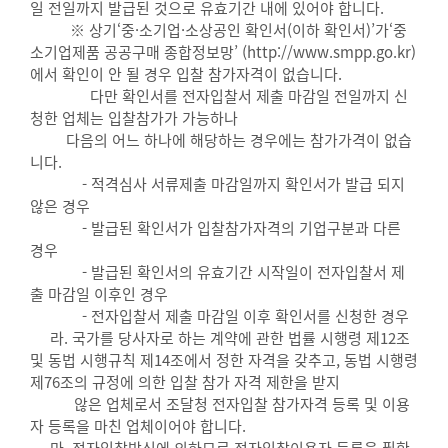
일 전일까지 발급된 것으로 유효기간 내에 있어야 합니다.
※ 상기‘중·소기업·소상공인 확인서(이하 확인서)’가‘중
소기업제품 공공구매 종합정보망’ (http://www.smpp.go.kr)
에서 확인이 안 될 경우 입찰 참가자격이 없습니다.
다만 확인서를 전자입찰서 제출 마감일 전일까지 신
청한 업체는 입찰참가가 가능하나
다음의 어느 하나에 해당하는 경우에는 참가가격이 없습
니다.
- 적격심사 서류제출 마감일까지 확인서가 발급 되지
않은 경우
- 발급된 확인서가 입찰참가자격의 기업구분과 다른
경우
- 발급된 확인서의 유효기간 시작일이 전자입찰서 제
출 마감일 이후인 경우
- 전자입찰서 제출 마감일 이후 확인서를 신청한 경우
라. 국가를 당사자로 하는 계약에 관한 법률 시행령 제12조
및 동법 시행규칙 제14조에서 정한 자격을 갖추고, 동법 시행령
제76조의 규정에 의한 입찰 참가 자격 제한을 받지
않은 업체로서 조달청 전자입찰 참가자격 등록 및 이용
자 등록을 마친 업체이어야 합니다.
마. 전자입찰방식에 의하므로 전자입찰이용자 등록을 필한