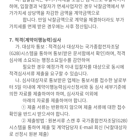
하며, 입찰결과 낙찰자가 면세사업자인 경우 낙찰금액에서 부
가가치세 상당액을 차감한 금액을 계약금액으로
합니다. 만일 낙찰금액으로 계약을 체결하더라도 부가
가치세를 면제 받은 경우에는 사후 정산됩니다.
7. 적격(계약이행능력)심사
가. 대상자 통보 : 적격심사 대상자는 국가종합전자조달
(G2B)시스템을 통하여 통보(받은 문서함에서 확인)하며, 적격
심사에 소요되는 행정소요일수를 감안하여
필요한 경우 예정가격 이내 입찰자를 대상으로 동시에
적격심사서류 제출을 요구할 수 있습니다.
나. 심사대상자로 통보받은 업체는 통보서를 접수한 날로부
터 5일 이내에 계약이행능력심사신청서와 동 심사 세부기준에
의한 자료를 제출하여야 하며, 심사자료 이외에
아래의 자료를 제출하여야 합니다.
① 제출 서류는 반환하지 않으며 제출 서류에 대한 접수
확인을 반드시 받으셔야 합니다.
② 제출방법 : 원본서류 스캔 후 국가종합전자조달(G2B)
시스템을 통하여 제출 및 계약담당자 E-mail 회신 (낙찰대상자
로 선정시 원본 제출)