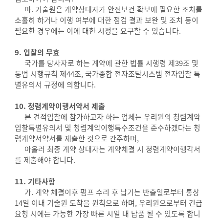
마. 기술원은 계약상대자가 안전보건 확보에 필요한 조치를
소홀히 하거나 이행 여부에 대한 점검 결과 보완 및 조치 등이
필요한 경우에는 이에 대한 시정을 요구할 수 있습니다.
9. 입찰의 무효
국가를 당사자로 하는 계약에 관한 법률 시행령 제39조 및
동법 시행규칙 제44조, 국가종합 전자조달시스템 전자입찰 특
별유의서 규정에 의합니다.
10. 청렴계약이행서약서 제출
본 견적입찰에 참가하고자 하는 업체는 우리원의 청렴계약
입찰특별유의서 및 청렴계약이행특수조건을 준수하겠다는 청
렴계약서약서를 제출한 것으로 간주하며,
아울러 최종 계약 상대자는 계약체결 시 청렴계약이행각서
를 제출해야 합니다.
11. 기타사항
가. 계약 체결이후 펌프 수리 후 납기는 반출일로부터 통상
14일 이내 기술원 도착을 원칙으로 하며, 우리원으로부터 긴급
요청 시에는 가능한 가장 빠른 시일 내 납품 될 수 있도록 합니