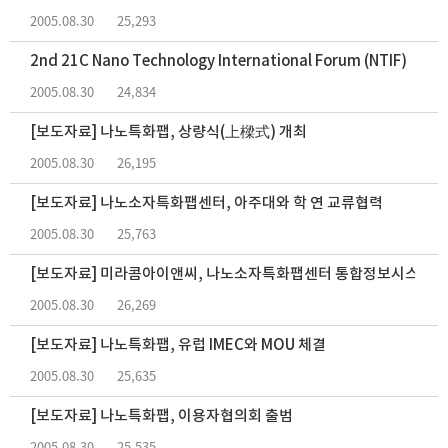
2005.08.30
25,293
2nd 21C Nano Technology International Forum (NTIF)
2005.08.30
24,834
[보도자료] 나노특화팹, 상량식(上樑式) 개최
2005.08.30
26,195
[보도자료] 나노소자특화팹센터, 아주대와 학 연 교류협력
2005.08.30
25,763
[보도자료] 미라콤아이앤씨, 나노소자특화팹센터 통합정보시스템 
2005.08.30
26,269
[보도자료] 나노특화팹, 유럽 IMEC와 MOU 체결
2005.08.30
25,635
[보도자료] 나노특화팹, 이용자협의회 출범
2005.08.30
25,535