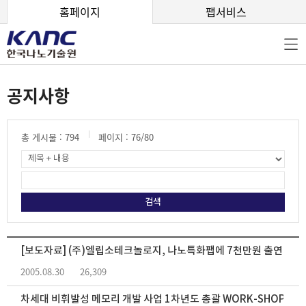
본문 바로가기
홈페이지
팹서비스
공지사항
총 게시물 :
794
페이지 :
76
/80
[보도자료] (주)엘립소테크놀로지, 나노특화팹에 7천만원 출연
2005.08.30
26,309
차세대 비휘발성 메모리 개발 사업 1차년도 총괄 WORK-SHOP