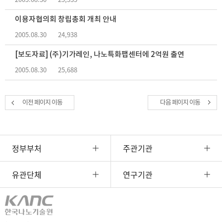
이용자협의회 창립총회 개최 안내
2005.08.30
24,938
[보도자료] (주)기가레인, 나노특화팹센터에 2억원 출연
2005.08.30
25,688
이전 페이지 이동
다음 페이지 이동
정부부처
주관기관
유관단체
연구기관