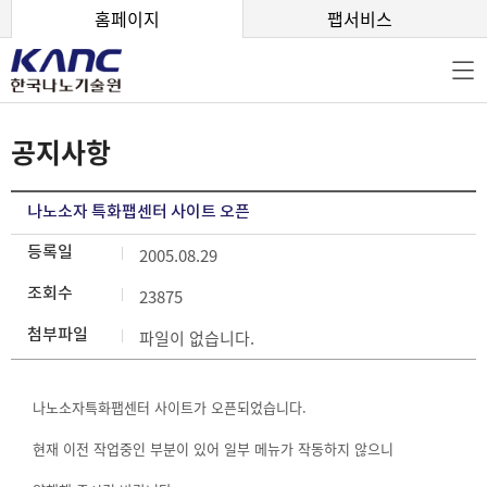
본문 바로가기
홈페이지
팹서비스
공지사항
나노소자 특화팹센터 사이트 오픈
등록일
2005.08.29
조회수
23875
첨부파일
파일이 없습니다.
나노소자특화팹센터 사이트가 오픈되었습니다.
현재 이전 작업중인 부분이 있어 일부 메뉴가 작동하지 않으니