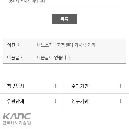
양해해 주시길 바랍니다.
목록
이전글
나노소자특화팹센터 기공식 개최
다음글
다음글이 없습니다.
정부부처
주관기관
유관단체
연구기관