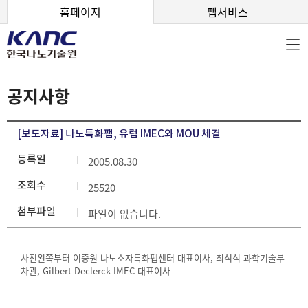
본문 바로가기
홈페이지
팹서비스
공지사항
[보도자료] 나노특화팹, 유럽 IMEC와 MOU 체결
등록일
2005.08.30
조회수
25520
첨부파일
파일이 없습니다.
사진왼쪽부터 이중원 나노소자특화팹센터 대표이사, 최석식 과학기술부
차관, Gilbert Declerck IMEC 대표이사