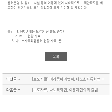
센터운영 및 장비‧시설 등의 이용에 있어 지속적으로 고객만족도를 제
고하여 관련기술의 조기 상업화에 크게 기여해 갈 계획이다.
붙임 : 1. MOU 내용 요약(사진 별도 송부)
2. IMEC 현황 자료
3. 나노소자특화팹센터 현황 자료. 끝.
목록
이전글
[보도자료] 미라콤아이앤씨, 나노소자특화팹센터 통합정보시스템 구축사업 수주
다음글
[보도자료] 나노특화팹, 이용자협의회 출범