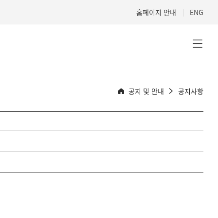
홈페이지 안내
ENG
공지 및 안내
공지사항