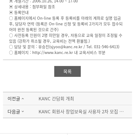
▣ 개설기간 : 2006.10.26, 14:00 ~ 17:00
▣ 상세내용 : 첨부화일 참조
▣ 등록안내
○ 홈페이지에서 On-line 등록 후 등록비를 아래의 계좌로 실명 입금
후, 담당자 연락 (등록은 On-line 신청 및 등록비 2가지가 모두 접수되
어야 완전 등록된 것으로 간주)
○ 사전등록 인원이 2명 미만일 경우, 자동으로 교육 일정이 조정될 수
있음 (강좌가 취소될 경우, 교육비는 전액 환불됨.)
○ 담당 및 문의 : 유승진(sjyoo@kanc.re.kr / Tel. 031-546-6413)
○ 홈페이지 : http://www.kanc.re.kr 내 교육서비스 부분
목록
이전글
KANC 간담회 개최
다음글
KANC 회원사 창업보육실 사용자 2차 모집 공고