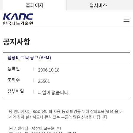
본문 바로가기
홈페이지
팹서비스
공지사항
팹장비 교육 공고 (AFM)
등록일
2006.10.18
조회수
25561
첨부파일
파일이 없습니다.
당 센터에서는 R&D 장비의 사용 능력 배양을 위해 장비교육(AFM)을 아
래와 같이 실시하오니 관심 있는 분들의 많은 신청을 바랍니다.
▣ 개설강좌 : 팹장비 교육(AFM)