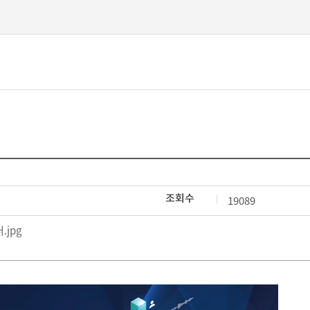
본문 바로가기
조회수
19089
.jpg