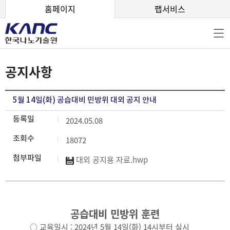
본문 바로가기
홈페이지
팹서비스
공지사항
5월 14일(화) 공습대비 민방위 대외 공지 안내
등록일
2024.05.08
조회수
18072
첨부파일
대외 공지용 자료.hwp
공습대비 민방위 훈련
○ 교육일시 : 2024년 5월 14일(화) 14시부터 실시