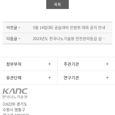
목록
이전글
5월 14일(화) 공습대비 민방위 대외 공지 안내
다음글
2023년도 한국나노기술원 안전관리등급 심사결과 공시
정부부처
주관기관
유관단체
연구기관
(16229) 경기도
수원시 영통구