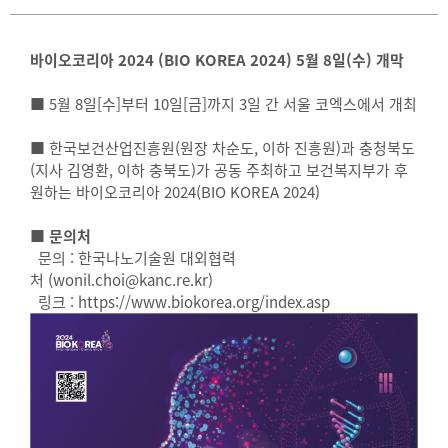
바이오코리아 2024 (BIO KOREA 2024) 5월 8일(수) 개막
■
5월 8일[수]부터 10일[금]까지 3일 간 서울 코엑스에서 개최
■
한국보건산업진흥원(원장 차순도, 이하 진흥원)과 충청북도
(지사 김영환, 이하 충북도)가 공동 주최하고 보건복지부가 후
원하는 바이오코리아 2024(BIO KOREA 2024)
■ 문의처
문의 : 한국나노기술원 대외협력
처 (wonil.choi@kanc.re.kr)
링크 : https://www.biokorea.org/index.asp