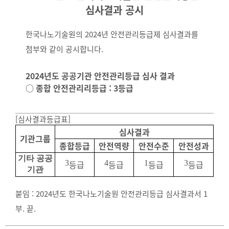
심사결과 공시
한국나노기술원의 2024년 안전관리등급제 심사결과를
첨부와 같이 공시합니다.
2024년도 공공기관 안전관리등급 심사 결과
○ 종합 안전관리리등급 : 3등급
[심사결과등급표]
심사결과
기관그룹
종합등급
안전역량
안전수준
안전성과
기타 공공
3
등급
4
등급
1
등급
3
등급
기관
붙임 : 2024년도 한국나노기술원 안전관리등급 심사결과서 1
부. 끝.