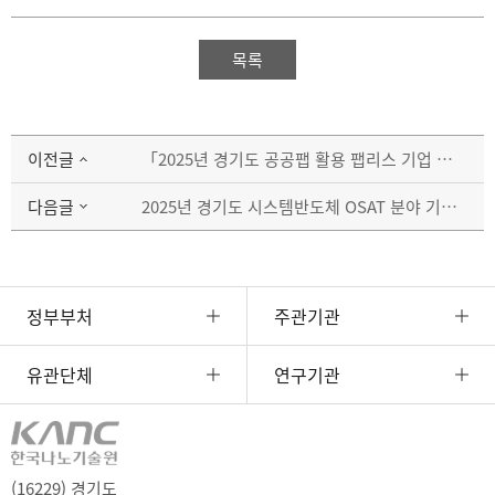
목록
이전글
「2025년 경기도 공공팹 활용 팹리스 기업 시제품 개발 지원사업」 참여기업 모집 공고 안내 (GaN MPW 모집)
다음글
2025년 경기도 시스템반도체 OSAT 분야 기술개발 지원사업 제2차 모집 설명회 안내
정부부처
주관기관
유관단체
연구기관
(16229) 경기도