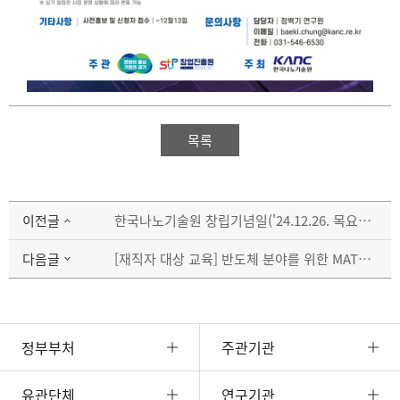
목록
이전글
한국나노기술원 창립기념일('24.12.26. 목요일) 휴무 안내
다음글
[재직자 대상 교육] 반도체 분야를 위한 MATLAB 기초 및 AI 모델링 교육생 모집 안내
정부부처
주관기관
유관단체
연구기관