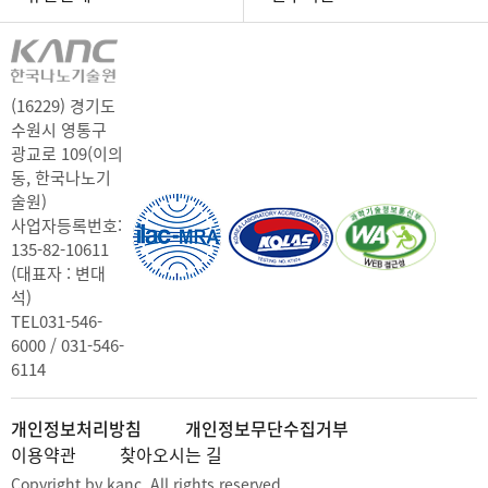
(16229) 경기도
수원시 영통구
광교로 109(이의
동, 한국나노기
술원)
사업자등록번호:
135-82-10611
(대표자 : 변대
석)
TEL
031-546-
6000 / 031-546-
6114
개인정보처리방침
개인정보무단수집거부
이용약관
찾아오시는 길
Copyright by kanc. All rights reserved.