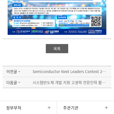
목록
이전글
Semiconductor Next Leaders Contest 2025 개최 안내
다음글
시스템반도체 개발 지원 고경력 전문인력 활용 과제의 애로기술 지원 사업 안내
정부부처
주관기관