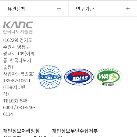
유관단체
연구기관
(16229) 경기도
수원시 영통구
광교로 109(이의
동, 한국나노기
술원)
사업자등록번호:
135-82-10611
(대표자 : 변대
석)
TEL
031-546-
6000 / 031-546-
6114
개인정보처리방침
개인정보무단수집거부