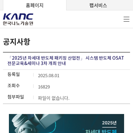
본문 바로가기
홈페이지
팹서비스
공지사항
「2025년 차세대 반도체 패키징 산업전」 시스템 반도체 OSAT
전문교육&세미나 3차 개최 안내
등록일
2025.08.01
조회수
16829
첨부파일
파일이 없습니다.